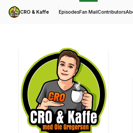
CRO & Kaffe
Episodes
Fan Mail
Contributors
Ab