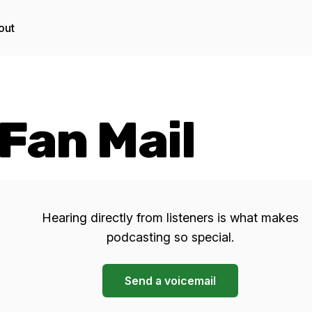
out
Fan Mail
Hearing directly from listeners is what makes
podcasting so special.
Send a voicemail