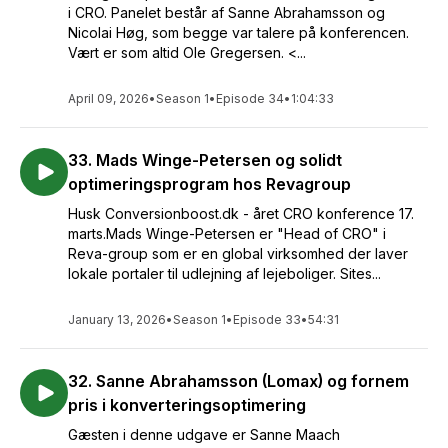
i CRO. Panelet består af Sanne Abrahamsson og
Nicolai Høg, som begge var talere på konferencen.
Vært er som altid Ole Gregersen. <...
April 09, 2026
•
Season 1
•
Episode 34
•
1:04:33
33. Mads Winge-Petersen og solidt
optimeringsprogram hos Revagroup
Husk Conversionboost.dk - året CRO konference 17.
marts.Mads Winge-Petersen er "Head of CRO" i
Reva-group som er en global virksomhed der laver
lokale portaler til udlejning af lejeboliger. Sites...
January 13, 2026
•
Season 1
•
Episode 33
•
54:31
32. Sanne Abrahamsson (Lomax) og fornem
pris i konverteringsoptimering
Gæsten i denne udgave er Sanne Maach