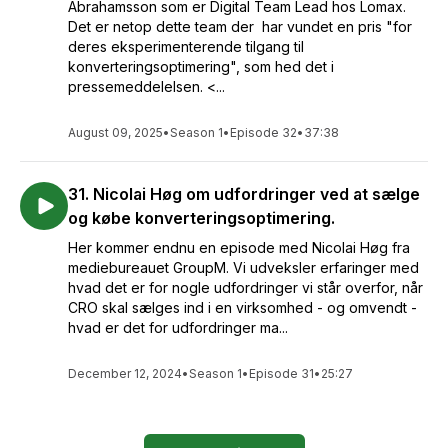
Abrahamsson som er Digital Team Lead hos Lomax.
Det er netop dette team der har vundet en pris "for
deres eksperimenterende tilgang til
konverteringsoptimering", som hed det i
pressemeddelelsen. <...
August 09, 2025
•
Season 1
•
Episode 32
•
37:38
31. Nicolai Høg om udfordringer ved at sælge
og købe konverteringsoptimering.
Her kommer endnu en episode med Nicolai Høg fra
mediebureauet GroupM. Vi udveksler erfaringer med
hvad det er for nogle udfordringer vi står overfor, når
CRO skal sælges ind i en virksomhed - og omvendt -
hvad er det for udfordringer ma...
December 12, 2024
•
Season 1
•
Episode 31
•
25:27