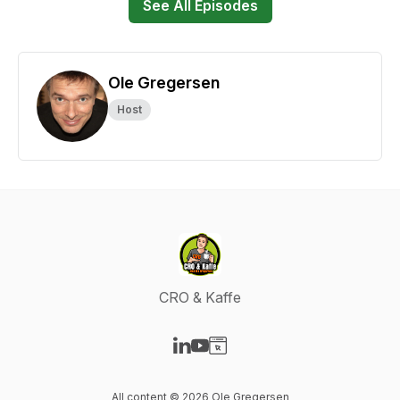
See All Episodes
Ole Gregersen
Host
CRO & Kaffe
Visit our LinkedIn page
Visit our YouTube page
Visit our Website page
All content © 2026 Ole Gregersen