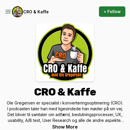
+ Follow
CRO & Kaffe
CRO & Kaffe
Ole Gregersen er specialist i konverteringsoptimering (CRO).
I podcasten taler han med ligesindede han møder på sin vej.
Det bliver til samtaler om adfærd, beslutningsprocesser, UX,
usability, A/B test, User Research og alle de andre aspekter
af CRO.
Show More